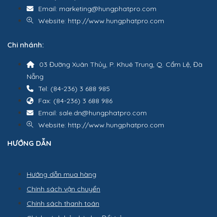
Email: marketing@hungphatpro.com
Website: http://www.hungphatpro.com
Chi nhánh:
03 Đường Xuân Thủy, P. Khuê Trung, Q. Cẩm Lệ, Đà
Nẵng
Tel: (84-236) 3 688 985
Fax: (84-236) 3 688 986
Email: sale.dn@hungphatpro.com
Website: http://www.hungphatpro.com
HƯỚNG DẪN
Hướng dẫn mua hàng
Chính sách vận chuyển
Chính sách thanh toán