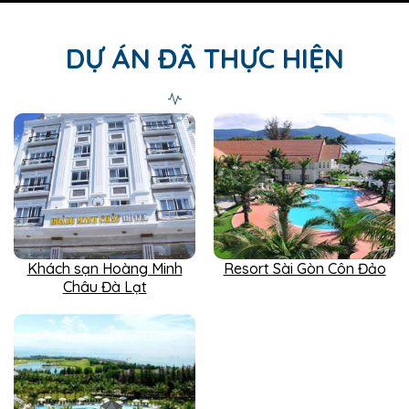
DỰ ÁN ĐÃ THỰC HIỆN
Khách sạn Hoàng Minh
Resort Sài Gòn Côn Đảo
Châu Đà Lạt