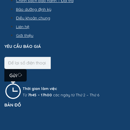
Chính sách bảo hành – Đổi trả
Bảo dưỡng định kỳ
Điều khoản chung
Liên hệ
Giới thiệu
YÊU CẦU BÁO GIÁ
Gửi
Thời gian làm việc
Từ
7h45 – 17h00
các ngày từ Thứ 2 – Thứ 6
BẢN ĐỒ