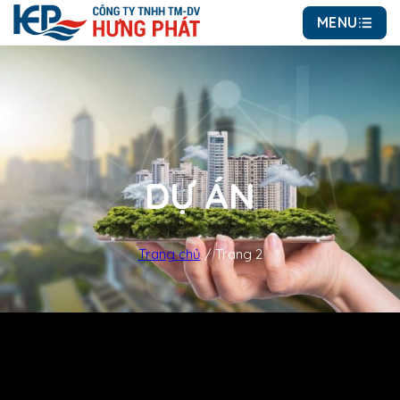
MENU
DỰ ÁN
Trang chủ
/
Trang 2