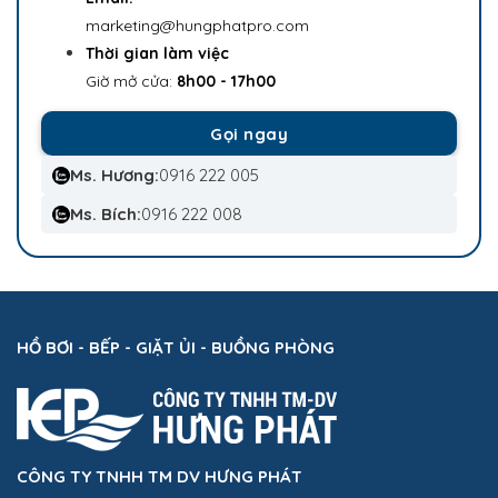
marketing@hungphatpro.com
Thời gian làm việc
Giờ mở cửa:
8h00 - 17h00
Gọi ngay
Ms. Hương:
0916 222 005
Ms. Bích:
0916 222 008
HỒ BƠI - BẾP - GIẶT ỦI - BUỒNG PHÒNG
CÔNG TY TNHH TM DV HƯNG PHÁT