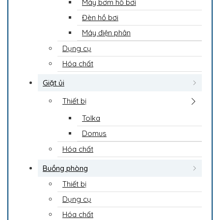
Máy bơm hồ bơi
Đèn hồ bơi
Máy điện phân
Dụng cụ
Hóa chất
Giặt ủi
Thiết bị
Tolka
Domus
Hóa chất
Buồng phòng
Thiết bị
Dụng cụ
Hóa chất