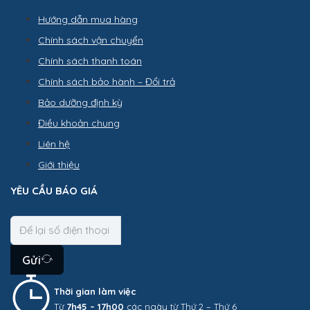
Hướng dẫn mua hàng
Chính sách vận chuyển
Chính sách thanh toán
Chính sách bảo hành – Đổi trả
Bảo dưỡng định kỳ
Điều khoản chung
Liên hệ
Giới thiệu
YÊU CẦU BÁO GIÁ
Gửi
Thời gian làm việc
Từ
7h45 – 17h00
các ngày từ Thứ 2 – Thứ 6