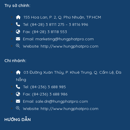
Trụ sở chính:
155 Hoa Lan, P. 2, Q. Phú Nhuận, TP.HCM
Tel: (84-28) 3 8111 275 – 3 8116 996
Fax: (84-28) 3 8118 553
Email: marketing@hungphatpro.com
Website: http://www.hungphatpro.com
Chi nhánh:
03 Đường Xuân Thủy, P. Khuê Trung, Q. Cẩm Lệ, Đà
Nẵng
Tel: (84-236) 3 688 985
Fax: (84-236) 3 688 986
Email: sale.dn@hungphatpro.com
Website: http://www.hungphatpro.com
HƯỚNG DẪN