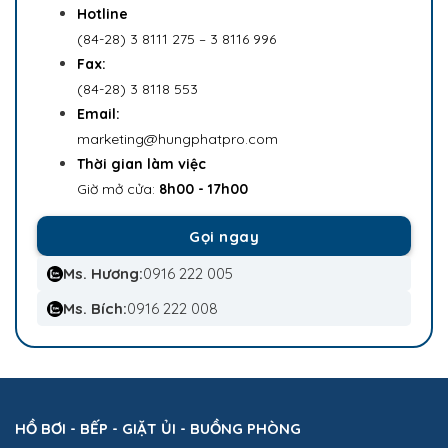
Hotline
(84-28) 3 8111 275 – 3 8116 996
Fax:
(84-28) 3 8118 553
Email:
marketing@hungphatpro.com
Thời gian làm việc
Giờ mở cửa:
8h00 - 17h00
Gọi ngay
Ms. Hương:
0916 222 005
Ms. Bích:
0916 222 008
HỒ BƠI - BẾP - GIẶT ỦI - BUỒNG PHÒNG