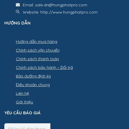
Email: sale.dn@hungphatpro.com
Website: http://www.hungphatpro.com
HƯỚNG DẪN
Hướng dẫn mua hàng
Chính sách vận chuyển
Chính sách thanh toán
Chính sách bảo hành – Đổi trả
Bảo dưỡng định kỳ
Điều khoản chung
Liên hệ
Giới thiệu
YÊU CẦU BÁO GIÁ