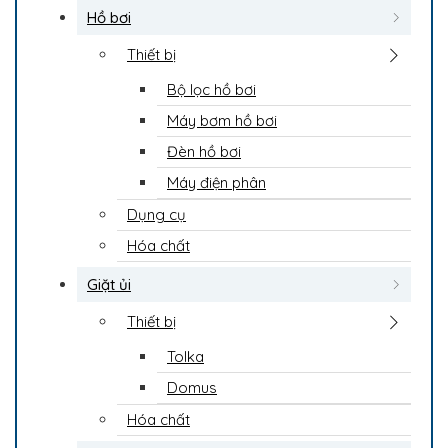
Hồ bơi
Thiết bị
Bộ lọc hồ bơi
Máy bơm hồ bơi
Đèn hồ bơi
Máy điện phân
Dụng cụ
Hóa chất
Giặt ủi
Thiết bị
Tolka
Domus
Hóa chất