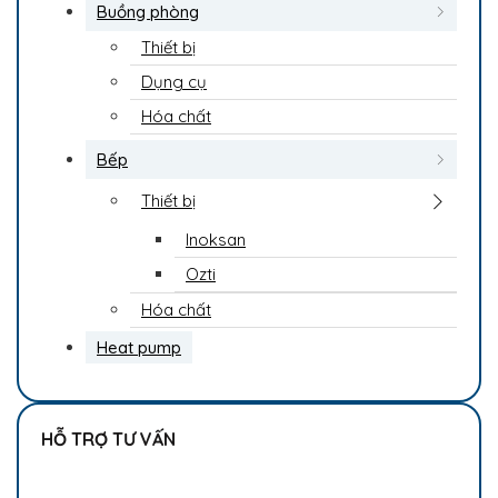
Buồng phòng
Thiết bị
Dụng cụ
Hóa chất
Bếp
Thiết bị
Inoksan
Ozti
Hóa chất
Heat pump
HỖ TRỢ TƯ VẤN