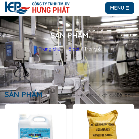
MENU
SẢN PHẨM
Trang chủ
/
Hồ bơi
/
Trang 6
SẢN PHẨM
Hiển thị 41–48 của 50 kết quả
Bộ lọc