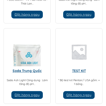
Thái Lan…
tăng độ pH…
Đặt hàng ngay
Đặt hàng ngay
Soda Trung Quốc
TEST KIT
Soda Ash Light Công dụng : Làm
* Bộ test kit Pentair/ USA gồm: +
tăng độ pH…
1 bảng…
Đặt hàng ngay
Đặt hàng ngay