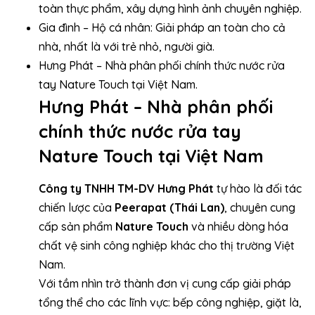
toàn thực phẩm, xây dựng hình ảnh chuyên nghiệp.
Gia đình – Hộ cá nhân: Giải pháp an toàn cho cả
nhà, nhất là với trẻ nhỏ, người già.
Hưng Phát – Nhà phân phối chính thức nước rửa
tay Nature Touch tại Việt Nam.
Hưng Phát – Nhà phân phối
chính thức nước rửa tay
Nature Touch tại Việt Nam
Công ty TNHH TM-DV Hưng Phát
tự hào là đối tác
chiến lược của
Peerapat (Thái Lan)
, chuyên cung
cấp sản phẩm
Nature Touch
và nhiều dòng hóa
chất vệ sinh công nghiệp khác cho thị trường Việt
Nam.
Với tầm nhìn trở thành đơn vị cung cấp giải pháp
tổng thể cho các lĩnh vực: bếp công nghiệp, giặt là,