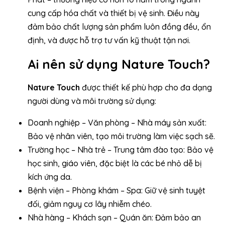
cung cấp hóa chất và thiết bị vệ sinh. Điều này
đảm bảo chất lượng sản phẩm luôn đồng đều, ổn
định, và được hỗ trợ tư vấn kỹ thuật tận nơi.
Ai nên sử dụng Nature Touch?
Nature Touch
được thiết kế phù hợp cho đa dạng
người dùng và môi trường sử dụng:
Doanh nghiệp – Văn phòng – Nhà máy sản xuất:
Bảo vệ nhân viên, tạo môi trường làm việc sạch sẽ.
Trường học – Nhà trẻ – Trung tâm đào tạo: Bảo vệ
học sinh, giáo viên, đặc biệt là các bé nhỏ dễ bị
kích ứng da.
Bệnh viện – Phòng khám – Spa: Giữ vệ sinh tuyệt
đối, giảm nguy cơ lây nhiễm chéo.
Nhà hàng – Khách sạn – Quán ăn: Đảm bảo an