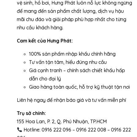
vệ sinh, hồ bơi, Hưng Phát luôn nỗ lực không ngừng
để mang đến sản phẩm chất lượng, dịch vụ hậu
mãi chu đáo và giải pháp phù hợp nhất cho từng
nhu cầu khách hàng.
Cam kết của Hưng Phát:
100% sản phẩm nhập khẩu chính hãng
Tư vấn tận tâm, hiểu đúng nhu cầu
Giá cạnh tranh – chính sách chiết khấu hấp
dẫn cho đại lý
Giao hàng toàn quốc, hỗ trợ kỹ thuật tận nơi
Liên hệ ngay để nhận báo giá và tư vấn miễn phí
Trụ sở chính:
155 Hoa Lan, P. 2, Q. Phú Nhuận, TP.HCM
Hotline: 0916 222 096 – 0916 222 008 – 0916 222