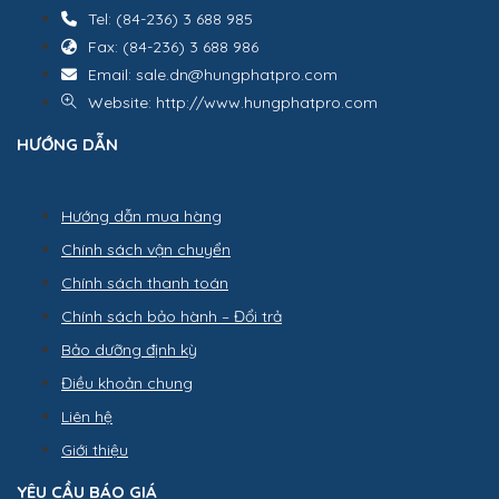
Tel: (84-236) 3 688 985
Fax: (84-236) 3 688 986
Email: sale.dn@hungphatpro.com
Website: http://www.hungphatpro.com
HƯỚNG DẪN
Hướng dẫn mua hàng
Chính sách vận chuyển
Chính sách thanh toán
Chính sách bảo hành – Đổi trả
Bảo dưỡng định kỳ
Điều khoản chung
Liên hệ
Giới thiệu
YÊU CẦU BÁO GIÁ