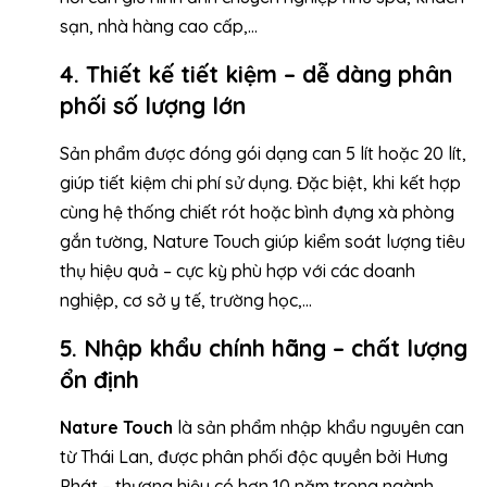
sạn, nhà hàng cao cấp,…
4. Thiết kế tiết kiệm – dễ dàng phân
phối số lượng lớn
Sản phẩm được đóng gói dạng can 5 lít hoặc 20 lít,
giúp tiết kiệm chi phí sử dụng. Đặc biệt, khi kết hợp
cùng hệ thống chiết rót hoặc bình đựng xà phòng
gắn tường, Nature Touch giúp kiểm soát lượng tiêu
thụ hiệu quả – cực kỳ phù hợp với các doanh
nghiệp, cơ sở y tế, trường học,…
5. Nhập khẩu chính hãng – chất lượng
ổn định
Nature Touch
là sản phẩm nhập khẩu nguyên can
từ Thái Lan, được phân phối độc quyền bởi Hưng
Phát – thương hiệu có hơn 10 năm trong ngành