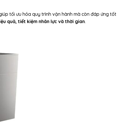
giúp tối ưu hóa quy trình vận hành mà còn đáp ứng tốt
ệu quả, tiết kiệm nhân lực và thời gian
.