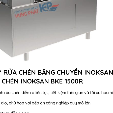
ÁY RỬA CHÉN BĂNG CHUYỀN INOKSAN
A CHÉN INOKSAN BKE 1500R
nh rửa chén diễn ra liên tục, tiết kiệm thời gian và tối ưu hóa h
 giờ, phù hợp với bếp ăn công nghiệp quy mô lớn.