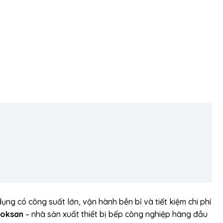
ụng có công suất lớn, vận hành bền bỉ và tiết kiệm chi phí
noksan
– nhà sản xuất thiết bị bếp công nghiệp hàng đầu