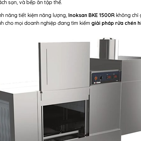
ách sạn, và bếp ăn tập thể.
ính năng tiết kiệm năng lượng,
Inoksan BKE 1500R
không chỉ 
minh cho mọi doanh nghiệp đang tìm kiếm
giải pháp rửa chén hi