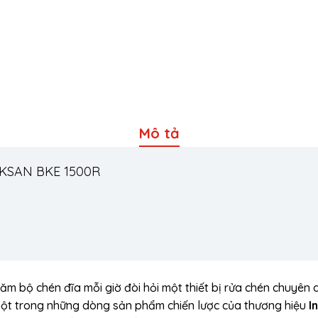
Mô tả
OKSAN BKE 1500R
ăm bộ chén đĩa mỗi giờ đòi hỏi một thiết bị rửa chén chuyên d
một trong những dòng sản phẩm chiến lược của thương hiệu
I