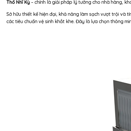
Thổ Nhĩ Kỳ
– chính là giải pháp lý tưởng cho nhà hàng, kh
Sở hữu thiết kế hiện đại, khả năng làm sạch vượt trội và t
các tiêu chuẩn vệ sinh khắt khe. Đây là lựa chọn thông 