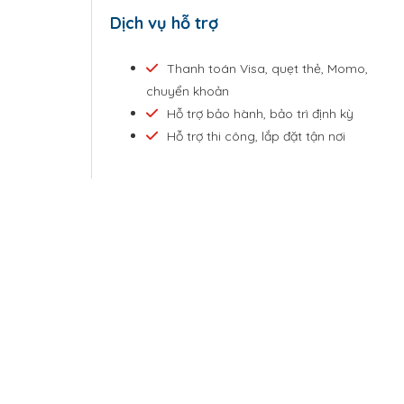
Dịch vụ hỗ trợ
Thanh toán Visa, quẹt thẻ, Momo,
chuyển khoản
Hỗ trợ bảo hành, bảo trì định kỳ
Hỗ trợ thi công, lắp đặt tận nơi