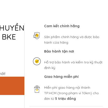
CHUYỀN
Cam kết chính hãng
 BKE
Sản phẩm chính hãng và được bảo
hành của hãng
Bảo hành tận nơi
Hỗ trợ bảo hành và kiểm tra kỹ thuật
định kỳ
hất!
Giao hàng miễn phí
Miễn phí giao hàng nội thành
TP.HCM (trong phạm vi 10km) cho
đơn từ
5 triệu đồng