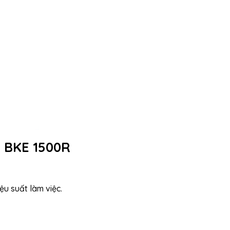
 BKE 1500R
iệu suất làm việc.