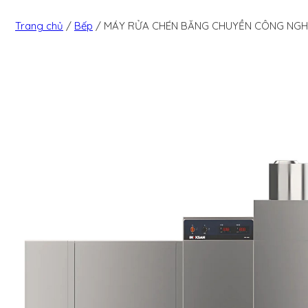
Trang chủ
/
Bếp
/
MÁY RỬA CHÉN BĂNG CHUYỀN CÔNG NGHI