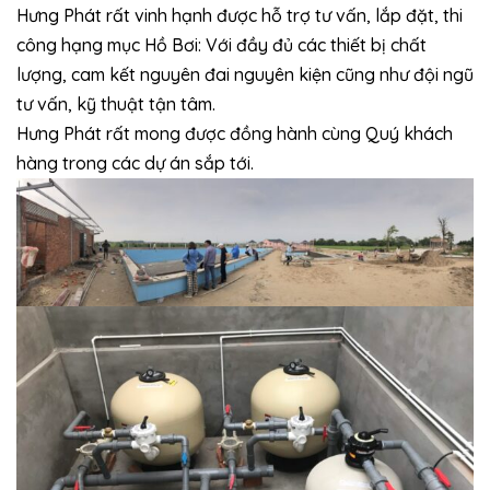
Hưng Phát rất vinh hạnh được hỗ trợ tư vấn, lắp đặt, thi
công hạng mục Hồ Bơi: Với đầy đủ các thiết bị chất
lượng, cam kết nguyên đai nguyên kiện cũng như đội ngũ
tư vấn, kỹ thuật tận tâm.
Hưng Phát rất mong được đồng hành cùng Quý khách
hàng trong các dự án sắp tới.