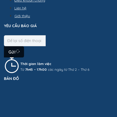
Điều khoản chung
Liên hệ
Giới thiệu
YÊU CẦU BÁO GIÁ
Gửi
Thời gian làm việc
Từ
7h45 – 17h00
các ngày từ Thứ 2 – Thứ 6
BẢN ĐỒ