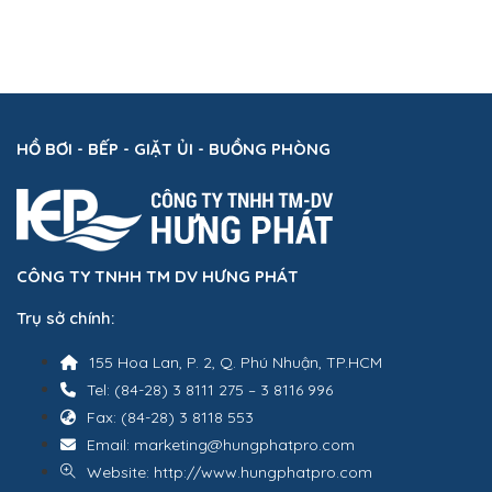
HỒ BƠI - BẾP - GIẶT ỦI - BUỒNG PHÒNG
CÔNG TY TNHH TM DV HƯNG PHÁT
Trụ sở chính:
155 Hoa Lan, P. 2, Q. Phú Nhuận, TP.HCM
Tel: (84-28) 3 8111 275 – 3 8116 996
Fax: (84-28) 3 8118 553
Email: marketing@hungphatpro.com
Website: http://www.hungphatpro.com