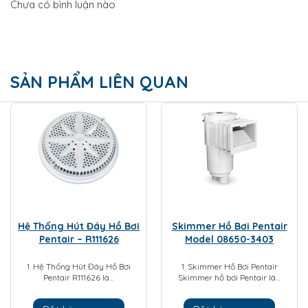
Chưa có bình luận nào
SẢN PHẨM LIÊN QUAN
Hệ Thống Hút Đáy Hồ Bơi
Skimmer Hồ Bơi Pentair
Pentair – R111626
Model 08650-3403
1. Hệ Thống Hút Đáy Hồ Bơi
1. Skimmer Hồ Bơi Pentair
Pentair R111626 là…
Skimmer hồ bơi Pentair là…