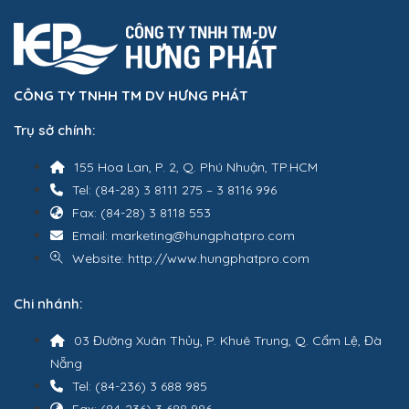
CÔNG TY TNHH TM DV HƯNG PHÁT
Trụ sở chính:
155 Hoa Lan, P. 2, Q. Phú Nhuận, TP.HCM
Tel: (84-28) 3 8111 275 – 3 8116 996
Fax: (84-28) 3 8118 553
Email: marketing@hungphatpro.com
Website: http://www.hungphatpro.com
Chi nhánh:
03 Đường Xuân Thủy, P. Khuê Trung, Q. Cẩm Lệ, Đà
Nẵng
Tel: (84-236) 3 688 985