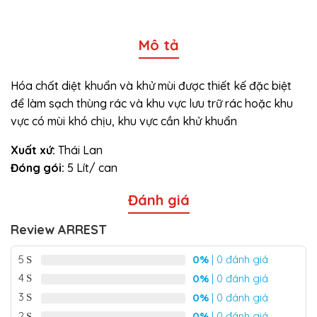
Mô tả
Hóa chất diệt khuẩn và khử mùi được thiết kế đặc biệt
để làm sạch thùng rác và khu vực lưu trữ rác hoặc khu
vực có mùi khó chịu, khu vực cần khử khuẩn
Xuất xứ:
Thái Lan
Đóng gói:
5 Lít/ can
Đánh giá
Review ARREST
5
0%
| 0 đánh giá
4
0%
| 0 đánh giá
3
0%
| 0 đánh giá
2
0%
| 0 đánh giá