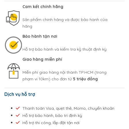
Cam kết chính hãng
Sản phẩm chính hãng và được bảo hành của
hãng
Bảo hành tận nơi
Hỗ trợ bảo hành và kiểm tra kỹ thuật định kỳ
Giao hàng miễn phí
Miễn phí giao hàng nội thành TP.HCM (trong
phạm vi 10km) cho đơn từ
5 triệu đồng
Dịch vụ hỗ trợ
Thanh toán Visa, quẹt thẻ, Momo, chuyển khoản
Hỗ trợ bảo hành, bảo trì định kỳ
Hỗ trợ thi công, lắp đặt tận nơi