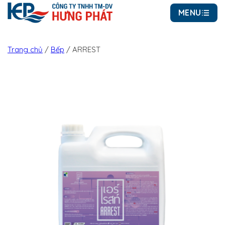
MENU
Trang chủ
/
Bếp
/
ARREST