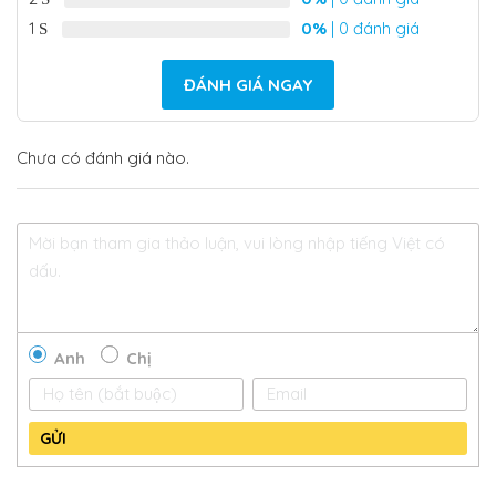
1
0%
| 0 đánh giá
ĐÁNH GIÁ NGAY
Chưa có đánh giá nào.
Anh
Chị
GỬI