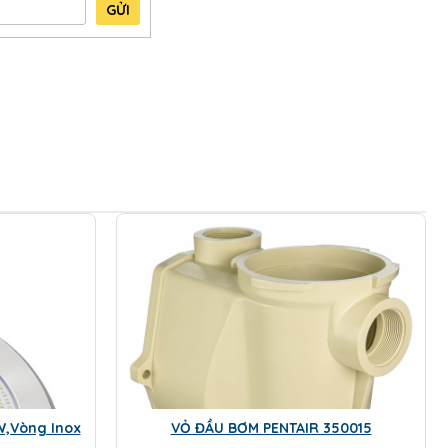
GỬI
W,Vòng Inox
VỎ ĐẦU BƠM PENTAIR 350015