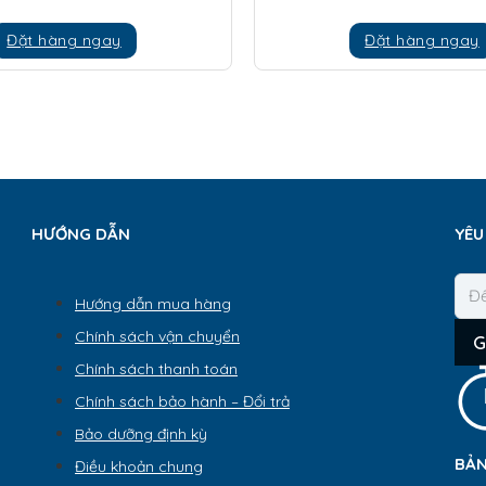
Đặt hàng ngay
Đặt hàng ngay
HƯỚNG DẪN
YÊU
Hướng dẫn mua hàng
Chính sách vận chuyển
G
Chính sách thanh toán
Chính sách bảo hành – Đổi trả
Bảo dưỡng định kỳ
BẢN
Điều khoản chung