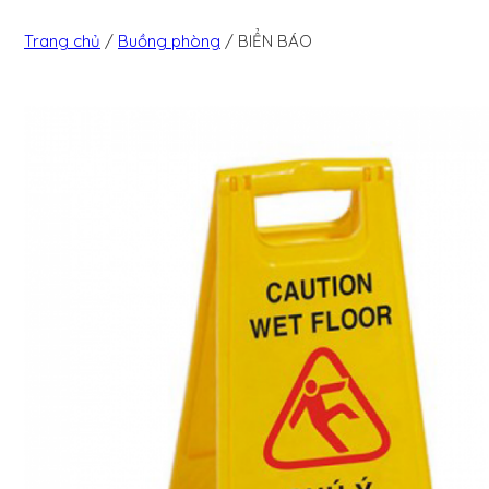
Trang chủ
/
Buồng phòng
/
BIỂN BÁO