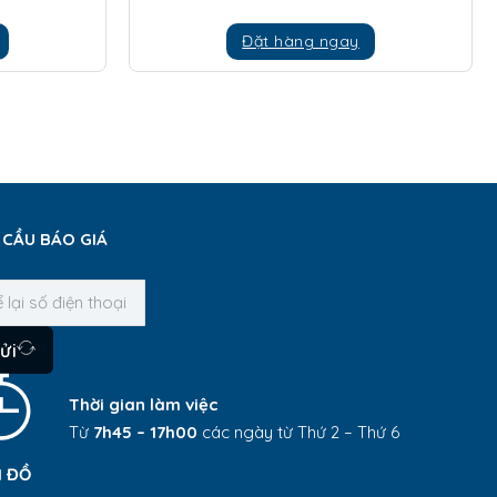
Đặt hàng ngay
 CẦU BÁO GIÁ
ửi
Thời gian làm việc
Từ
7h45 – 17h00
các ngày từ Thứ 2 – Thứ 6
 ĐỒ