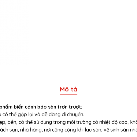
Mô tả
phẩm biển cảnh báo sàn trơn trượt:
u có thể gập lại và dễ dàng di chuyển.
p, bền, có thể sử dụng trong môi trường có nhiệt độ cao, k
ch sạn, nhà hàng, nơi công cộng khi lau sàn, vệ sinh sàn nh