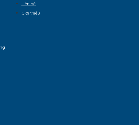
Liên hệ
Giới thiệu
ẵng