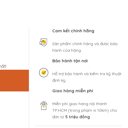
Cam kết chính hãng
Sản phẩm chính hãng và được bảo
hành của hãng
Bảo hành tận nơi
hất!
Hỗ trợ bảo hành và kiểm tra kỹ thuật
định kỳ
Giao hàng miễn phí
Miễn phí giao hàng nội thành
TP.HCM (trong phạm vi 10km) cho
đơn từ
5 triệu đồng