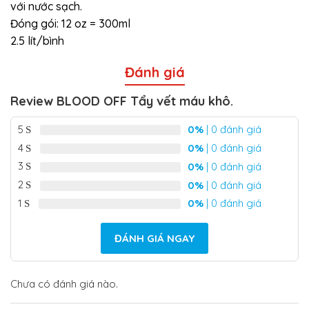
với nước sạch.
Đóng gói: 12 oz = 300ml
2.5 lít/bình
Đánh giá
Review BLOOD OFF Tẩy vết máu khô.
5
0%
| 0 đánh giá
4
0%
| 0 đánh giá
3
0%
| 0 đánh giá
2
0%
| 0 đánh giá
1
0%
| 0 đánh giá
ĐÁNH GIÁ NGAY
Chưa có đánh giá nào.