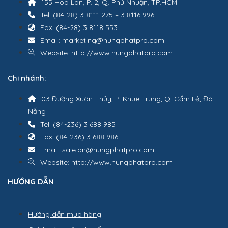
155 Hoa Lan, P. 2, Q. Phú Nhuận, TP.HCM
Tel: (84-28) 3 8111 275 – 3 8116 996
Fax: (84-28) 3 8118 553
Email: marketing@hungphatpro.com
Website: http://www.hungphatpro.com
Chi nhánh:
03 Đường Xuân Thủy, P. Khuê Trung, Q. Cẩm Lệ, Đà
Nẵng
Tel: (84-236) 3 688 985
Fax: (84-236) 3 688 986
Email: sale.dn@hungphatpro.com
Website: http://www.hungphatpro.com
HƯỚNG DẪN
Hướng dẫn mua hàng