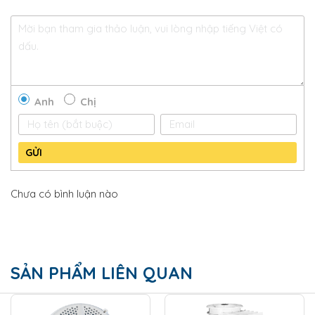
Anh
Chị
GỬI
Chưa có bình luận nào
SẢN PHẨM LIÊN QUAN