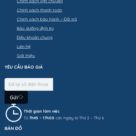
Chính sách vận chuyển
Chính sách thanh toán
Chính sách bảo hành – Đổi trả
Bảo dưỡng định kỳ
Điều khoản chung
Liên hệ
Giới thiệu
YÊU CẦU BÁO GIÁ
Gửi
Thời gian làm việc
Từ
7h45 – 17h00
các ngày từ Thứ 2 – Thứ 6
BẢN ĐỒ