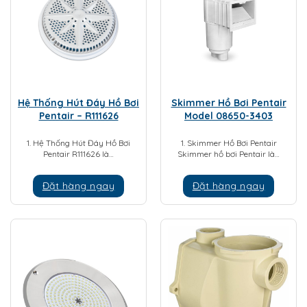
Hệ Thống Hút Đáy Hồ Bơi
Skimmer Hồ Bơi Pentair
Pentair – R111626
Model 08650-3403
1. Hệ Thống Hút Đáy Hồ Bơi
1. Skimmer Hồ Bơi Pentair
Pentair R111626 là…
Skimmer hồ bơi Pentair là…
Đặt hàng ngay
Đặt hàng ngay