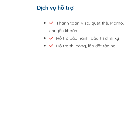
Dịch vụ hỗ trợ
Thanh toán Visa, quẹt thẻ, Momo,
chuyển khoản
Hỗ trợ bảo hành, bảo trì định kỳ
Hỗ trợ thi công, lắp đặt tận nơi