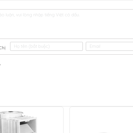
Chị
o