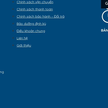
Chính sách vận chuyển
G
Chính sách thanh toán
Chính sách bảo hành – Đổi trả
Bảo dưỡng định kỳ
BẢN
Điều khoản chung
Liên hệ
Giới thiệu
ẵng