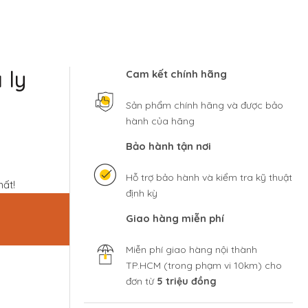
 ly
Cam kết chính hãng
Sản phẩm chính hãng và được bảo
hành của hãng
Bảo hành tận nơi
Hỗ trợ bảo hành và kiểm tra kỹ thuật
hất!
định kỳ
Giao hàng miễn phí
Miễn phí giao hàng nội thành
TP.HCM (trong phạm vi 10km) cho
đơn từ
5 triệu đồng