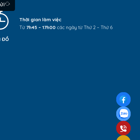
ửi
Thời gian làm việc
Từ
7h45 – 17h00
các ngày từ Thứ 2 – Thứ 6
 ĐỒ