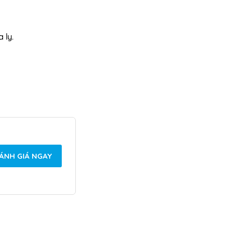
 ly.
ÁNH GIÁ NGAY