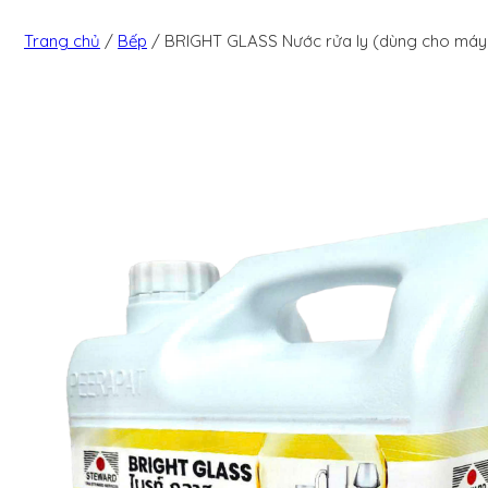
Trang chủ
/
Bếp
/
BRIGHT GLASS Nước rửa ly (dùng cho máy 