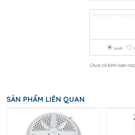
Anh
Chưa có bình luận nà
SẢN PHẨM LIÊN QUAN