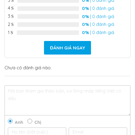
5
0%
| 0 đánh giá
4
0%
| 0 đánh giá
3
0%
| 0 đánh giá
2
0%
| 0 đánh giá
1
0%
| 0 đánh giá
ĐÁNH GIÁ NGAY
Chưa có đánh giá nào.
Anh
Chị