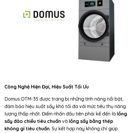
Công Nghệ Hiện Đại, Hiệu Suất Tối Ưu
Domus DTM-35 được trang bị những tính năng nổi bật,
đảm bảo hiệu suất sấy khô tối đa với mức tiêu thụ năng
lượng thấp nhất. Điểm nhấn đầu tiên phải kể đến là
lồng
sấy đảo chiều tiêu chuẩn
và
lồng sấy bằng thép
không gỉ tiêu chuẩn
. Sự kết hợp này không chỉ giúp