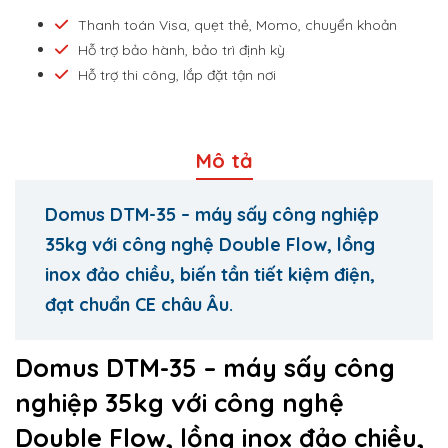
Thanh toán Visa, quẹt thẻ, Momo, chuyển khoản
Hỗ trợ bảo hành, bảo trì định kỳ
Hỗ trợ thi công, lắp đặt tận nơi
Mô tả
Domus DTM-35 – máy sấy công nghiệp
35kg với công nghệ Double Flow, lồng
inox đảo chiều, biến tần tiết kiệm điện,
đạt chuẩn CE châu Âu.
Domus DTM-35 – máy sấy công
nghiệp 35kg với công nghệ
Double Flow, lồng inox đảo chiều,