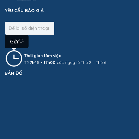
YÊU CẦU BÁO GIÁ
Gửi
Thời gian làm việc
Từ
7h45 – 17h00
các ngày từ Thứ 2 – Thứ 6
BẢN ĐỒ