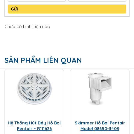
GỬI
Chưa có bình luận nào
SẢN PHẨM LIÊN QUAN
Hệ Thống Hút Đáy Hồ Bơi
Skimmer Hồ Bơi Pentair
Pentair – R111626
Model 08650-3403