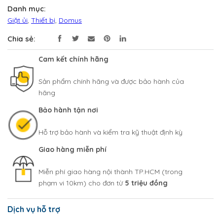
Danh mục:
Giặt ủi
,
Thiết bị
,
Domus
Chia sẻ:
Cam kết chính hãng
Sản phẩm chính hãng và được bảo hành của
hãng
Bảo hành tận nơi
Hỗ trợ bảo hành và kiểm tra kỹ thuật định kỳ
Giao hàng miễn phí
Miễn phí giao hàng nội thành TP.HCM (trong
phạm vi 10km) cho đơn từ
5 triệu đồng
Dịch vụ hỗ trợ