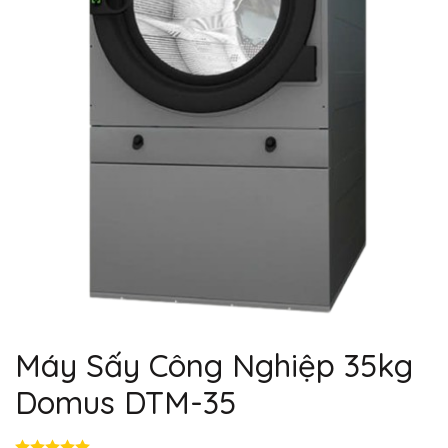
Máy Sấy Công Nghiệp 35kg
Domus DTM-35