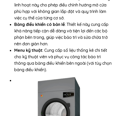
linh hoạt này cho phép điều chỉnh hướng mở cửa
phù hợp với không gian lắp đặt và quy trình làm
việc cụ thể của từng cơ sở.
Bảng điều khiển có bản lề
: Thiết kế này cung cấp
khả năng tiếp cận dễ dàng và tiện lợi đến các bộ
phận bên trong, giúp việc bảo trì và sửa chữa trở
nên đơn giản hơn.
Menu kỹ thuật
: Cung cấp số liệu thống kê chi tiết
cho kỹ thuật viên và phục vụ công tác bảo trì
thông qua bảng điều khiển bên ngoài (với tùy chọn
bảng điều khiển).